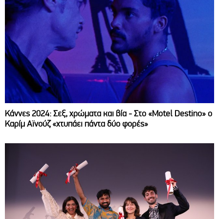
Κάννες 2024: Σεξ, χρώματα και βία - Στο «Motel Destino» ο
Καρίμ Αϊνούζ «χτυπάει πάντα δύο φορές»