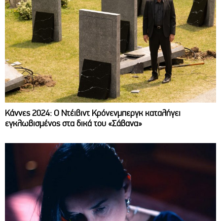
Κάννες 2024: Ο Ντέιβιντ Κρόνενμπεργκ καταλήγει
εγκλωβισμένος στα δικά του «Σάβανα»