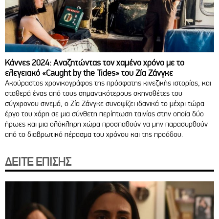
Κάννες 2024: Αναζητώντας τον χαμένο χρόνο με το
ελεγειακό «Caught by the Tides» του Ζία Ζάνγκε
Ακούραστος χρονικογράφος της πρόσφατης κινεζικής ιστορίας, και
σταθερά ένας από τους σημαντικότερους σκηνοθέτες του
σύγχρονου σινεμά, ο Ζία Ζάνγκε συνοψίζει ιδανικά το μέχρι τώρα
έργο του χάρη σε μια σύνθετη περίπτωση ταινίας στην οποία δύο
ήρωες και μια ολόκληρη χώρα προσπαθούν να μην παρασυρθούν
από το διαβρωτικό πέρασμα του χρόνου και της προόδου.
ΔΕΙΤΕ ΕΠΙΣΗΣ