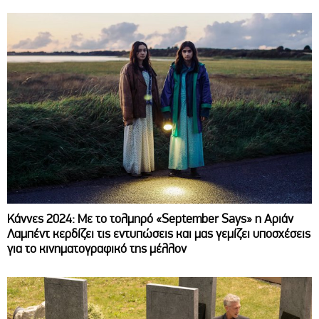
Κάννες 2024: Με το τολμηρό «September Says» η Αριάν
Λαμπέντ κερδίζει τις εντυπώσεις και μας γεμίζει υποσχέσεις
για το κινηματογραφικό της μέλλον