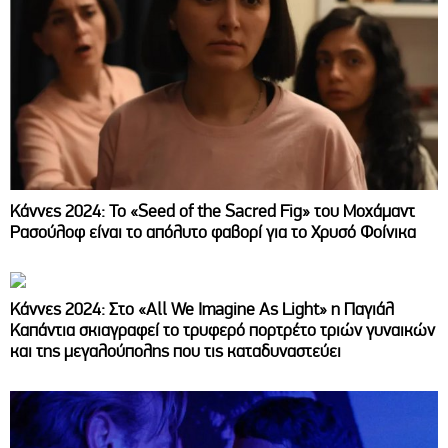
Κάννες 2024: Το «Seed of the Sacred Fig» του Μοχάμαντ
Ρασούλοφ είναι το απόλυτο φαβορί για το Χρυσό Φοίνικα
Κάννες 2024: Στο «All We Imagine As Light» η Παγιάλ
Καπάντια σκιαγραφεί το τρυφερό πορτρέτο τριών γυναικών
και της μεγαλούπολης που τις καταδυναστεύει