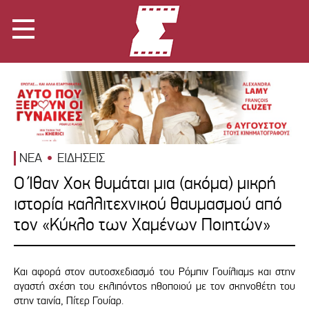
ΝΕΑ
ΕΙΔΗΣΕΙΣ
Ο Ίθαν Χοκ θυμάται μια (ακόμα) μικρή
ιστορία καλλιτεχνικού θαυμασμού από
τον «Κύκλο των Χαμένων Ποιητών»
Και αφορά στον αυτοσχεδιασμό του Ρόμπιν Γουίλιαμς και στην
αγαστή σχέση του εκλιπόντος ηθοποιού με τον σκηνοθέτη του
στην ταινία, Πίτερ Γουίαρ.