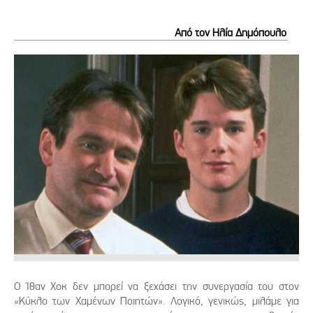
Από τον Ηλία Δημόπουλο
Ο Ίθαν Χοκ δεν μπορεί να ξεχάσει την συνεργασία του στον
«Κύκλο των Χαμένων Ποιητών». Λογικό, γενικώς, μιλάμε για