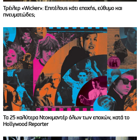
Τρέιλερ «Wicker»: Επιτέλους κάτι εποχής, εύθυμο και
πνευματώδες;
Τα 25 καλύτερα Ντοκιμαντέρ όλων των εποχών, κατά το
Hollywood Reporter