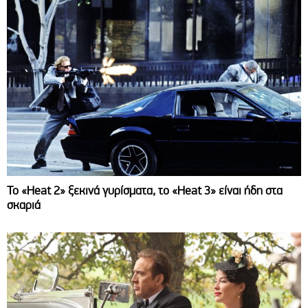
Το «Heat 2» ξεκινά γυρίσματα, το «Heat 3» είναι ήδη στα
σκαριά