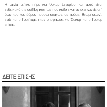
Η ταινία τελικά πήρε και Όσκαρ Σεναρίου, και αυτό είναι
ενδεικτικό της συλλογικότητας που καλό είναι να έχει κανείς υπ'
όψιν του (σε βάρος προσωποπαγών, ας πούμε, θεωρήσεων),
ενώ και ο Γουίλιαμς ήταν υποψήφιος για Όσκαρ και ο Γουίαρ
επίσης.
ΔΕΙΤΕ ΕΠΙΣΗΣ