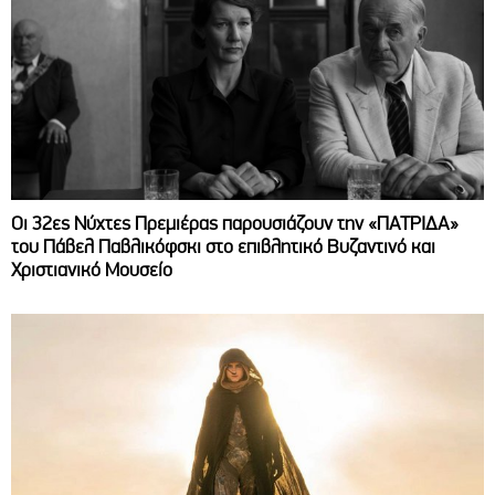
Οι 32ες Νύχτες Πρεμιέρας παρουσιάζουν την «ΠΑΤΡΙΔΑ»
του Πάβελ Παβλικόφσκι στο επιβλητικό Βυζαντινό και
Χριστιανικό Μουσείο