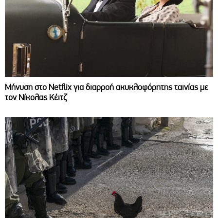
Μήνυση στο Netflix για διαρροή ακυκλοφόρητης ταινίας με
τον Νίκολας Κέιτζ