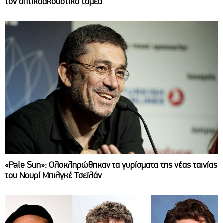
τον οπτικοακουστικό τομέα
«Pale Sun»: Ολοκληρώθηκαν τα γυρίσματα της νέας ταινίας
του Νουρί Μπιλγκέ Τσεϊλάν