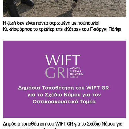
Η ζωή δεν είναι πάντα στρωμένη με πούπουλα!
Κυκλοφόρησε το τρέιλερ της «Κότας» του Γκιόργκι Πάλφι
Δημόσια τοποθέτηση του WIFT GR για το Σχέδιο Νόμου για