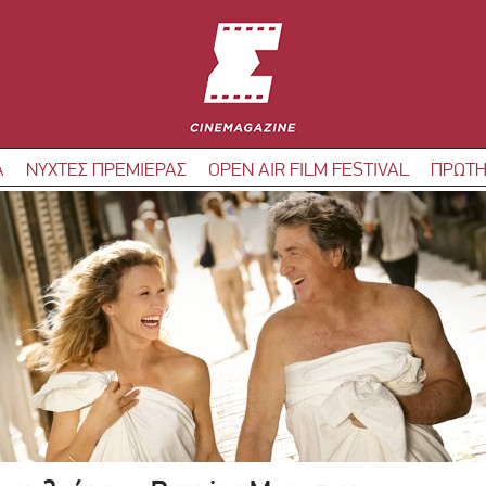
Α
ΝΥΧΤΕΣ ΠΡΕΜΙΕΡΑΣ
OPEN AIR FILM FESTIVAL
ΠΡΩΤΗ