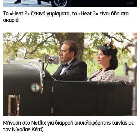
Το «Heat 2» ξεκινά γυρίσματα, το «Heat 3» είναι ήδη στα
σκαριά
Μήνυση στο Netflix για διαρροή ακυκλοφόρητης ταινίας με
τον Νίκολας Κέιτζ