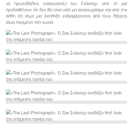
να πρωτοβάλεις εισαγωγικά;) του Σνάιντερ, από τη μια
προδιαθέτουν ότι δεν θα είναι κάτι μη αναγνωρίσιμο και από την
άλλη ότι ίσως μια έκπληξη ενδιαφέροντος από τους λάτρεις
ίσως περιμένει στη γωνία.