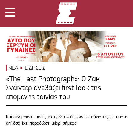
ΝΕΑ
ΕΙΔΗΣΕΙΣ
«The Last Photograph»: Ο Ζακ
Σνάιντερ ανεβάζει first look της
επόμενης ταινίας του
Και δεν μοιάζει πολύ, εκ πρώτης όψεως τουλάχιστον, με τίποτε
απ' όσα έχει παραδώσει μέχρι σήμερα.