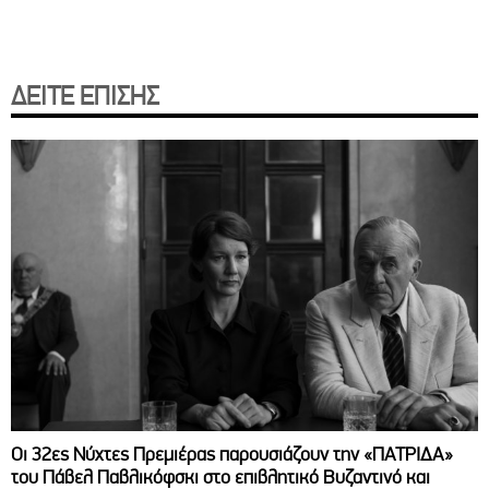
ΔΕΙΤΕ ΕΠΙΣΗΣ
Οι 32ες Νύχτες Πρεμιέρας παρουσιάζουν την «ΠΑΤΡΙΔΑ»
του Πάβελ Παβλικόφσκι στο επιβλητικό Βυζαντινό και