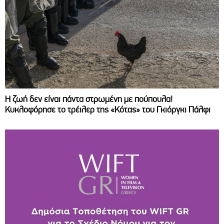
Η ζωή δεν είναι πάντα στρωμένη με πούπουλα!
Κυκλοφόρησε το τρέιλερ της «Κότας» του Γκιόργκι Πάλφι