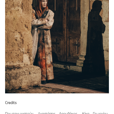
Credits
Πρωταγωνιστούν: Αναστάσης Λαουλάκος, Κίκα Γεωργίου,