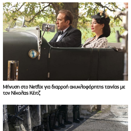
Μήνυση στο Netflix για διαρροή ακυκλοφόρητης ταινίας με
τον Νίκολας Κέιτζ