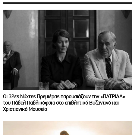
Οι 32ες Νύχτες Πρεμιέρας παρουσιάζουν την «ΠΑΤΡΙΔΑ»
του Πάβελ Παβλικόφσκι στο επιβλητικό Βυζαντινό και
Χριστιανικό Μουσείο