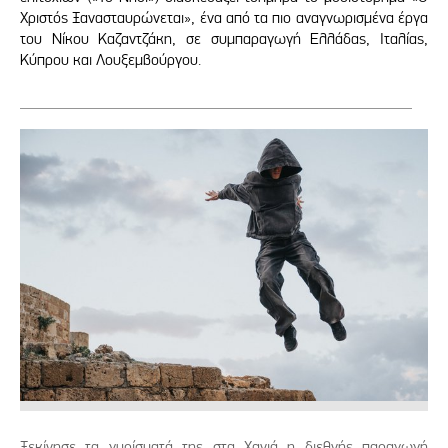
Χριστός Ξανασταυρώνεται», ένα από τα πιο αναγνωρισμένα έργα
του Νίκου Καζαντζάκη, σε συμπαραγωγή Ελλάδας, Ιταλίας,
Κύπρου και Λουξεμβούργου.
Ξεκίνησε τα γυρίσματά της στα Χανιά η διεθνής παραγωγή