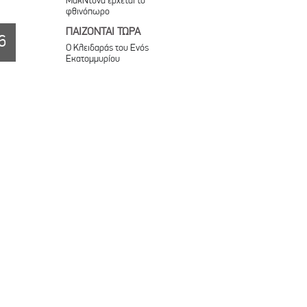
ΜακΝτόνα έρχεται το
φθινόπωρο
ΠΑΙΖΟΝΤΑΙ ΤΩΡΑ
6
Ο Κλειδαράς του Ενός
Εκατομμυρίου