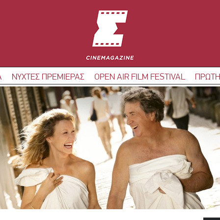
Α
ΝΥΧΤΕΣ ΠΡΕΜΙΕΡΑΣ
OPEN AIR FILM FESTIVAL
ΠΡΩΤΗ