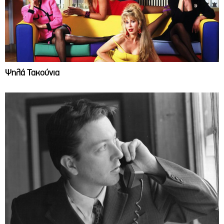
Ψηλά Τακούνια