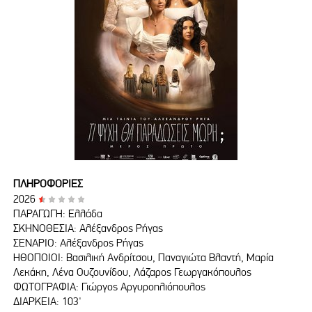
ΠΛΗΡΟΦΟΡΙΕΣ
2026
ΠΑΡΑΓΩΓΗ: Ελλάδα
ΣΚΗΝΟΘΕΣΙΑ: Αλέξανδρος Ρήγας
ΣΕΝΑΡΙΟ: Αλέξανδρος Ρήγας
ΗΘΟΠΟΙΟΙ: Βασιλική Ανδρίτσου, Παναγιώτα Βλαντή, Μαρία
Λεκάκη, Λένα Ουζουνίδου, Λάζαρος Γεωργακόπουλος
ΦΩΤΟΓΡΑΦΙΑ: Γιώργος Αργυροηλιόπουλος
ΔΙΑΡΚΕΙΑ: 103'