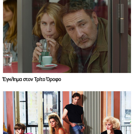
Έγκλημα στον Τρίτο Όροφο