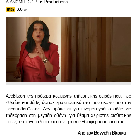
ΔΙΑΝΟΜΗ: GD Plus Productions
6.0
/10
Αναβίωση της πρόωρα κομμένης τηλεοπτικής σειράς που, προ
20ετίας και βάλε, άφησε ερωτηματικά στο πιστό κοινό που την
παρακολουθούσε. Δεν πρόκειται για κινηματογράφο αλλά για
τηλεόραση στη μεγάλη οθόνη, για θέαμα χείριστης αισθητικής
που ξεχειλώνει αβάσταχτα την αρχικά ενδιαφέρουσα ιδέα του.
Από τον Βαγγέλη Βίτσικα