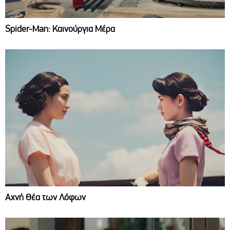
Spider-Man: Καινούργια Μέρα
Αχνή Θέα των Λόφων