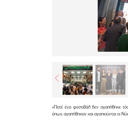
«Ποτέ ένα φεστιβάλ δεν αγαπήθηκε τόσ
όπως αγαπήθηκαν και αγαπιούνται οι Νύχ