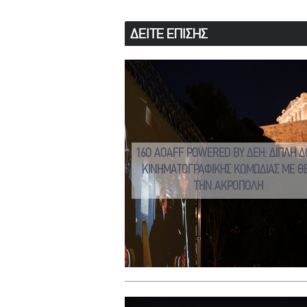
ΔΕΙΤΕ ΕΠΙΣΗΣ
16Ο AOAFF POWERED BY ΔΕΗ: ΔΙΠΛΗ Δ
ΚΙΝΗΜΑΤΟΓΡΑΦΙΚΗΣ ΚΩΜΩΔΙΑΣ ΜΕ Θ
ΤΗΝ ΑΚΡΟΠΟΛΗ