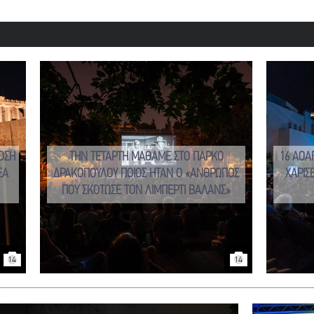
ΟΣΗ
ΤΗΝ ΤΕΤΑΡΤΗ ΜΑΘΑΜΕ ΣΤΟ ΠΑΡΚΟ
16 AOA
ΕΑ
ΔΡΑΚΟΠΟΥΛΟΥ ΠΟΙΟΣ ΗΤΑΝ Ο «ΑΝΘΡΩΠΟΣ
ΧΑΡΙΣ
ΠΟΥ ΣΚΟΤΩΣΕ ΤΟΝ ΛΙΜΠΕΡΤΙ ΒΑΛΑΝΣ»
14
14