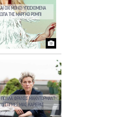
(ΚΑΙ ΟΧΙ ΜΟΝΟ) ΥΠΟΣΧΟΜΕΝΑ
ΣΩΠΑ ΤΗΣ ΜΑΡΓΚΟ ΡΟΜΠΙ
13
Α ΠΟΛΛΑ ΦΡΑΝΣΙΣ ΜΑΚΝΤΟΡΜΑΝΤ:
10 ΣΤΙΓΜΕΣ ΜΙΑΣ ΚΑΡΙΕΡΑΣ