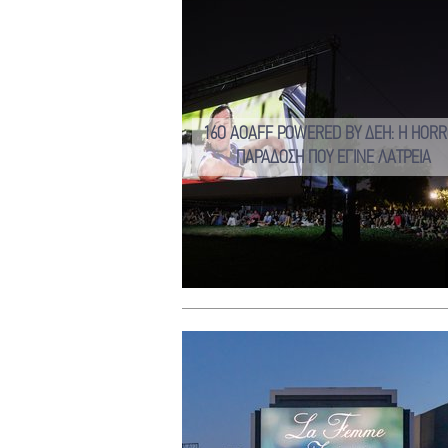
16Ο AOAFF POWERED BY ΔΕΗ: Η HOR
ΠΑΡΑΔΟΣΗ ΠΟΥ ΕΓΙΝΕ ΛΑΤΡΕΙΑ