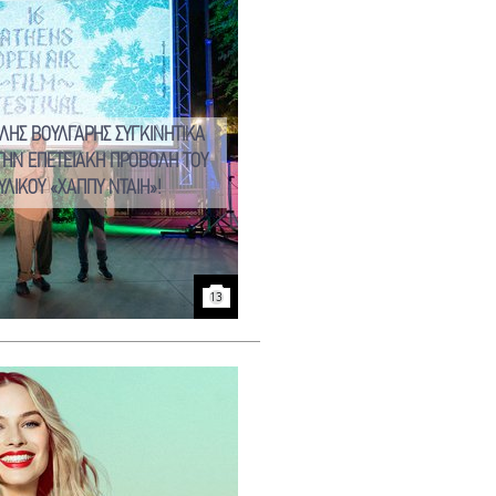
ΛΗΣ ΒΟΥΛΓΑΡΗΣ ΣΥΓΚΙΝΗΤΙΚΑ
ΤΗΝ ΕΠΕΤΕΙΑΚΗ ΠΡΟΒΟΛΗ ΤΟΥ
ΥΛΙΚΟΥ «ΧΑΠΠΥ ΝΤΑΙΗ»!
13