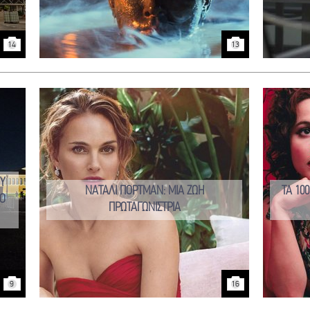
14
13
Y
ΝΑΤΑΛΙ ΠΟΡΤΜΑΝ: ΜΙΑ ΖΩΗ
ΤΑ 10
Ο
ΠΡΩΤΑΓΩΝΙΣΤΡΙΑ
9
16