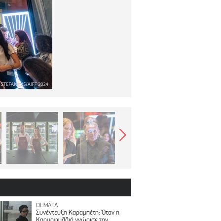
ΘΕΜΑΤΑ
Συνέντευξη Καραμπέτη: Όταν η
Καρυοφυλλιά γνώρισε την