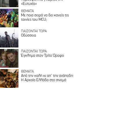
«Ευτυχία»
ΘΕΜΑΤΑ
Με ποια σειρά να δει κανείς τις
ταινίες του MCU;
ΠΑΙΖΟΝΤΑΙ ΤΩΡΑ
Οδύσσεια
ΠΑΙΖΟΝΤΑΙ ΤΩΡΑ
Έγκλημα στον Τρίτο Όροφο
ΘΕΜΑΤΑ
Από την καλή κι απ’ την ανάποδη:
Η Αρχαία Ελλάδα στο σινεμά