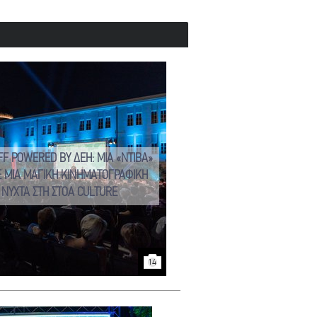
FF POWERED BY ΔΕΗ: ΜΙΑ «ΝΤΙΒΑ»
Ε ΜΙΑ ΜΑΓΙΚΗ ΚΙΝΗΜΑΤΟΓΡΑΦΙΚΗ
ΝΥΧΤΑ ΣΤΗ ΣΤΟΑ CULTURE
14