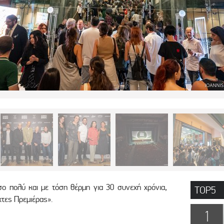
ο πολύ και με τόση θέρμη για 30 συνεχή χρόνια,
TOP5
τες Πρεμιέρας».
1