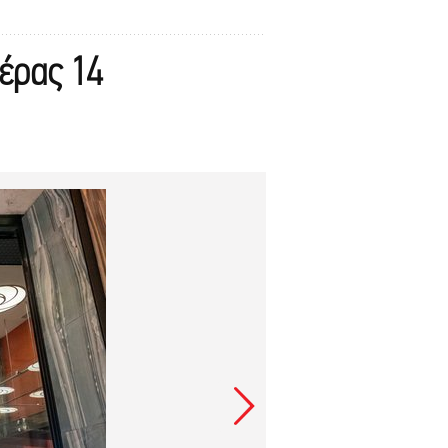
τέρας 14