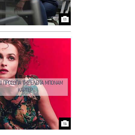
11
00 ΠΡΟΣΩΠΑ ΤΗΣ ΕΛΕΝΑ ΜΠΟΝΑΜ
ΚΑΡΤΕΡ
14