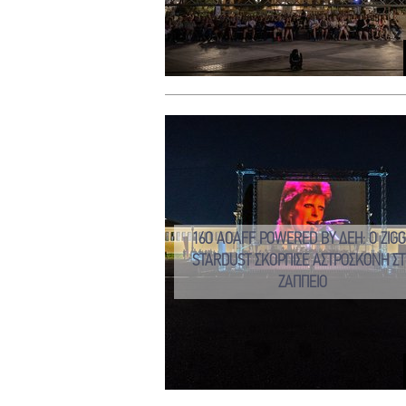
16O AOAFF POWERED BY ΔΕΗ: Ο ZIGG
STARDUST ΣΚΟΡΠΙΣΕ ΑΣΤΡΟΣΚΟΝΗ ΣΤ
ΖΑΠΠΕΙΟ