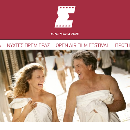
Α
ΝΥΧΤΕΣ ΠΡΕΜΙΕΡΑΣ
OPEN AIR FILM FESTIVAL
ΠΡΩΤΗ