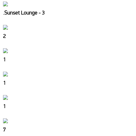
.Sunset Lounge - 3
2
1
1
1
7