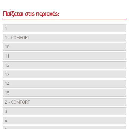
Παίζεται στις περιοχές:
1
1 - COMFORT
10
11
12
13
14
15
2 - COMFORT
3
4