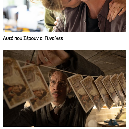
Αυτό που Ξέρουν οι Γυναίκες