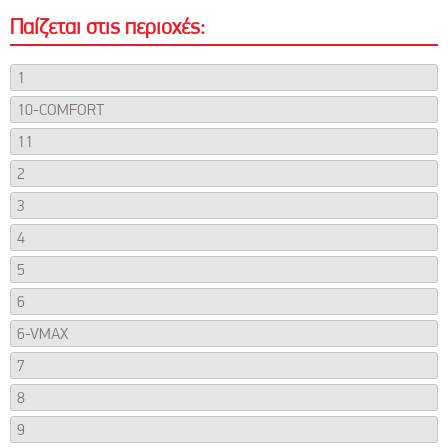
Παίζεται στις περιοχές:
1
10-COMFORT
11
2
3
4
5
6
6-VMAX
7
8
9