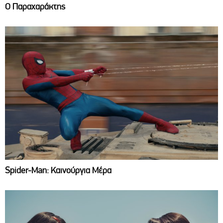
Ο Παραχαράκτης
Spider-Man: Καινούργια Μέρα