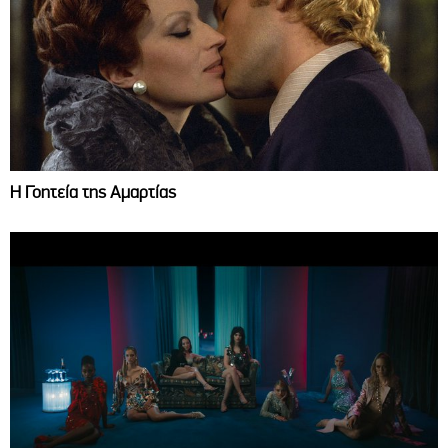
Η Γοητεία της Αμαρτίας