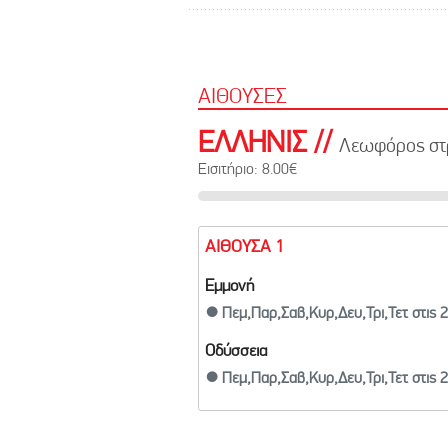
ΑΙΘΟΥΣΕΣ
ΕΛΛΗΝΙΣ //
Λεωφόρος στρ
Εισιτήριο: 8.00€
ΑΙΘΟΥΣΑ 1
Εμμονή
● Πεμ,Παρ,Σαβ,Κυρ,Δευ,Τρι,Τετ στις 
Οδύσσεια
● Πεμ,Παρ,Σαβ,Κυρ,Δευ,Τρι,Τετ στις 