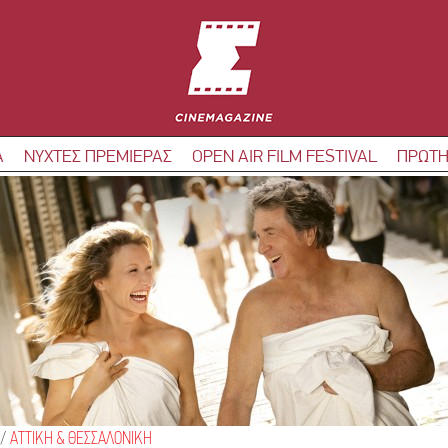
Α
ΝΥΧΤΕΣ ΠΡΕΜΙΕΡΑΣ
OPEN AIR FILM FESTIVAL
ΠΡΩΤΗ
/
ΑΤΤΙΚΗ & ΘΕΣΣΑΛΟΝΙΚΗ