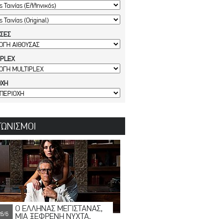
ΥΣΕΣ
IPLEX
ΟΧΗ
ΓΩΝΙΣΜΟΙ
Ο ΕΛΛΗΝΑΣ ΜΕΓΙΣΤΑΝΑΣ,
26/6
ΜΙΑ ΞΕΦΡΕΝΗ ΝΥΧΤΑ,