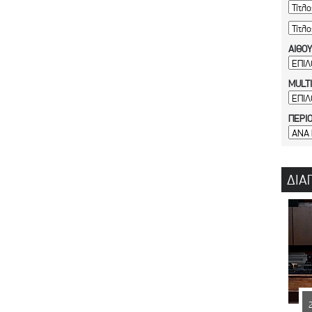
ΑΙΘΟ
MULT
ΠΕΡΙ
ΔΙΑ