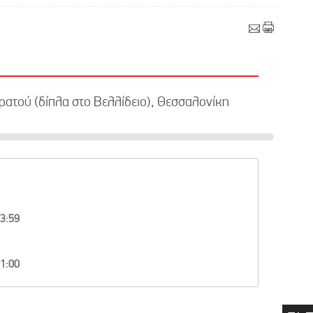
ατού (δίπλα στο Βελλίδειο), Θεσσαλονίκη
23:59
21:00