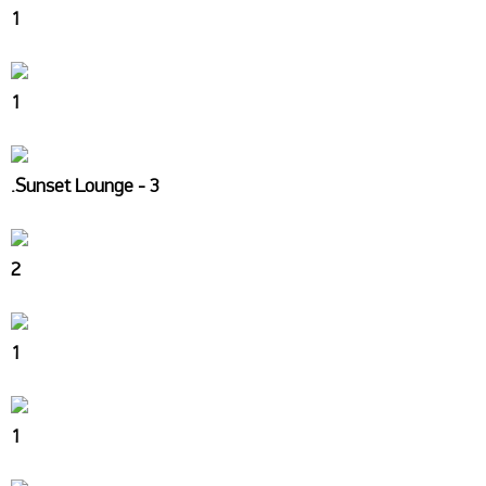
1
1
.Sunset Lounge - 3
2
1
1