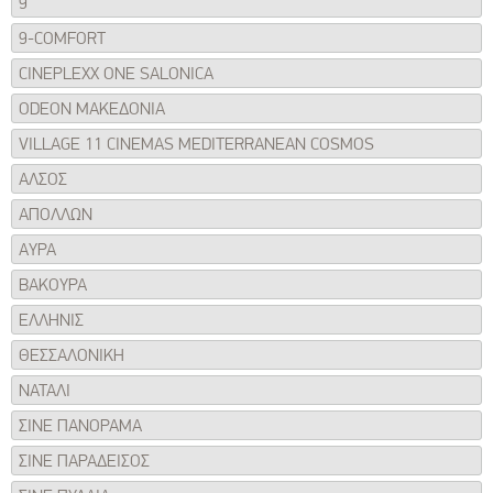
9
9-COMFORT
CINEPLEXX ONE SALONICA
ODEON ΜΑΚΕΔΟΝΙΑ
VILLAGE 11 CINEMAS MEDITERRANEAN COSMOS
ΑΛΣΟΣ
ΑΠΟΛΛΩΝ
ΑΥΡΑ
ΒΑΚΟΥΡΑ
ΕΛΛΗΝΙΣ
ΘΕΣΣΑΛΟΝΙΚΗ
ΝΑΤΑΛΙ
ΣΙΝΕ ΠΑΝΟΡΑΜΑ
ΣΙΝΕ ΠΑΡΑΔΕΙΣΟΣ